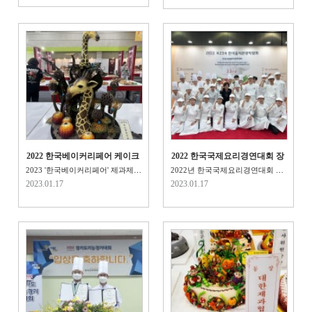
2022 한국베이커리페어 케이크
2022 한국국제요리경연대회 장
대회 수상!!
관상 수상!
2023 '한국베이커리페어' 제과제빵개인전시부문 전원 메달수상!!!&..
2022년 한국국제요리경연대회 주니어라이브부문 보건복지부장관..
2023.01.17
2023.01.17