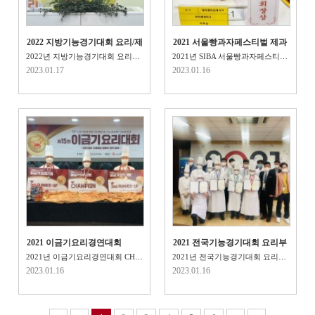
2022 지방기능경기대회 요리/제
2021 서울빵과자페스티벌 제과
과 수상
제빵 수상
2022년 지방기능경기대회 요리부문,제과부문 금메달·은메달·동메달·장..
2021년 SIBA 서울빵과자페스티벌 제과제빵전시부문 최우수상,은메달..
2023.01.17
2023.01.16
2021 이금기요리경연대회
2021 전국기능경기대회 요리부
CHAMPION ..
문 금,은 석권!
2021년 이금기요리경연대회 CHAMPION 수상! 134년..
2021년 전국기능경기대회 요리부문 금메달, 은메달, 장려상..
2023.01.16
2023.01.16