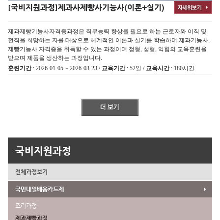
[국비지원과정]
제과사제빵사기능사(이론+실기)
제과제빵기능사자격증과정은 직무능력 향상을 필요로 하는 근로자와 이직 및
전직을 희망하는 자를 대상으로 체계적인 이론과 실기를 학습하며 제과기능사,
제빵기능사 자격증을 취득할 수 있는 과정이며 정형, 성형, 익힘의 교육훈련을
받으며 제품을 생산하는 과정입니다.
훈련기간
: 2026-01-05 ~ 2026-03-23 /
교육기간
: 52일 /
교육시간
: 180시간
국비지원과정
전체과정보기
국민내일배움카드제
조리과정
제과제빵과정