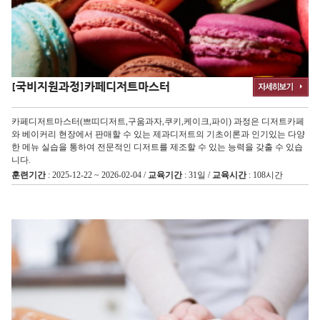
[국비지원과정]
카페디저트마스터
카페디저트마스터(쁘띠디저트,구움과자,쿠키,케이크,파이) 과정은 디저트카페
와 베이커리 현장에서 판매할 수 있는 제과디저트의 기초이론과 인기있는 다양
한 메뉴 실습을 통하여 전문적인 디저트를 제조할 수 있는 능력을 갖출 수 있습
니다.
훈련기간
: 2025-12-22 ~ 2026-02-04 /
교육기간
: 31일 /
교육시간
: 108시간