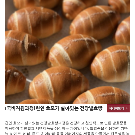
[국비지원과정]
천연 효모가 살아있는 건강발효빵
천연 효모가 살아있는 건강발효빵과정은 건강하고 천연적으로 만든 발효종을
이용하여 천연발효 제빵제품을 생산하는 과정입니다. 발효종을 이용하여 깜빠
뉴, 바게트, 에삐, 좁프, 치아바타 등등 여러가지의 제품을 만들면서 전문성을 높