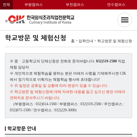
전체
부평캠퍼스
부천캠퍼스
연수캠퍼스
학교방문 및 체험신청
>
>
홈
입학안내
학교방문 및 체험신청
※ 중ㆍ고등학교의 단체신청은 전화로 문의바랍니다.
032)519-2500
직업
체험 담당자
※ 개인적으로 체험학습을 원하는 분은 아래의 사항을 기재해주시면 CIK
에서 정기적으로 이뤄지는 체험학습 행사에 초대합니다!
※ 위 일정은 공휴일 및 상황에 따라 변경이 있을 수 있습니다.
※ 학교방문 및 체험신청에 대해 자세한 내용을 알고 싶으신 분은 아래의
연락처로 문의주시기 바랍니다.
(부평캠퍼스 : 032)614-1500 / 부평캠퍼스 : 032)519-2500 / 주안캠퍼스 :
032)875-1500 / 연수캠퍼스 : 032)229-3000)
학교방문 안내