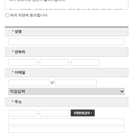
회사는 개인정보취급방침을 개정하는 경우 웹사이트 공지사항(또는 개별
위의 약관에 동의합니다.
공지)을 통하여 공지할 것입니다.
ο 본 방침은 : 2008 년 05 월 09 일 부터 시행됩니다.
*
성명
■ 수집하는 개인정보 항목
회사는 회원가입, 상담, 서비스 신청 등등을 위해 아래와 같은 개인정보를
*
연락처
수집하고 있습니다.
-
-
ο 수집항목 : 이름 , 생년월일 , 성별 , 로그인ID , 비밀번호 , 자택 전화번호 ,
자택 주소 , 휴대전화번호 , 이메일 , 주민등록번호 , 쿠키
*
이메일
ο 개인정보 수집방법 : 홈페이지(회원가입,상담예약등록)
@
■ 개인정보의 수집 및 이용목적
회사는 수집한 개인정보를 다음의 목적을 위해 활용합니다.
*
주소
ο 회원 관리
-
회원제 서비스 이용에 따른 본인확인 , 불량회원의 부정 이용 방지와 비인
가 사용 방지 , 불만처리 등 민원처리 , 가입의사 확인 , 추후 법정 대리인 본