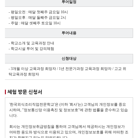
투어일정
- 평일오전 : 매달 첫째주 금요일 10시
- 평일오후 : 매달 둘째주 금요일 2시
- 주말 : 매달 셋째주 토요일 10시
투어내용
- 학교소개 및 교육과정 안내
- 학교시설 투어 및 강의체험
신청대상
- 3개월 이상 교육과정 희망자 / 1년 전문가과정 교육과정 희망자 / 고교 위
탁교육과정 희망자
체험 방문 신청서
'한국외식조리직업전문학교'은 (이하 '회사'는) 고객님의 개인정보를 중요
시하며, "정보통신망 이용촉진 및 정보보호"에 관한 법률을 준수하고 있습
니다.
회사는 개인정보취급방침을 통하여 고객님께서 제공하시는 개인정보가
어떠한 용도와 방식으로 이용되고 있으며, 개인정보보호를 위해 어떠한 조
치가 취해지고 있는지 알려드립니다.