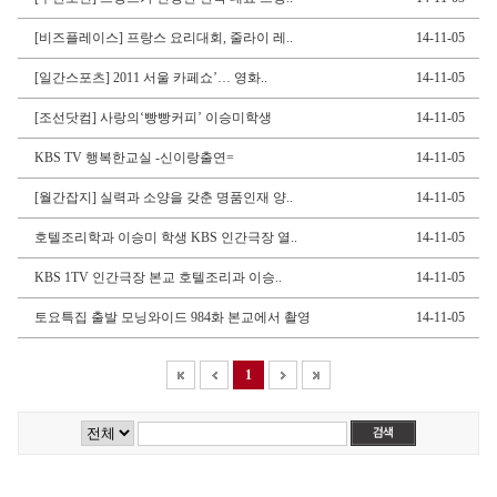
[비즈플레이스] 프랑스 요리대회, 줄라이 레..
14-11-05
[일간스포츠] 2011 서울 카페쇼’… 영화..
14-11-05
[조선닷컴] 사랑의‘빵빵커피’ 이승미학생
14-11-05
KBS TV 행복한교실 -신이랑출연=
14-11-05
[월간잡지] 실력과 소양을 갖춘 명품인재 양..
14-11-05
호텔조리학과 이승미 학생 KBS 인간극장 열..
14-11-05
KBS 1TV 인간극장 본교 호텔조리과 이승..
14-11-05
토요특집 출발 모닝와이드 984화 본교에서 촬영
14-11-05
1