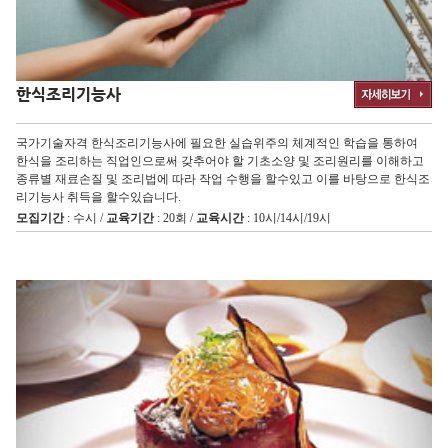
한식조리기능사
국가기술자격 한식조리기능사에 필요한 실습위주의 체계적인 학습을 통하여
한식을 조리하는 직업인으로써 갖추어야 할 기초소양 및 조리원리를 이해하고
종류별 재료손질 및 조리법에 따라 작업 수행을 할수있고 이를 바탕으로 한식조
리기능사 취득을 할수있습니다.
모집기간
: 수시 /
교육기간
: 20회 /
교육시간
: 10시/14시/19시