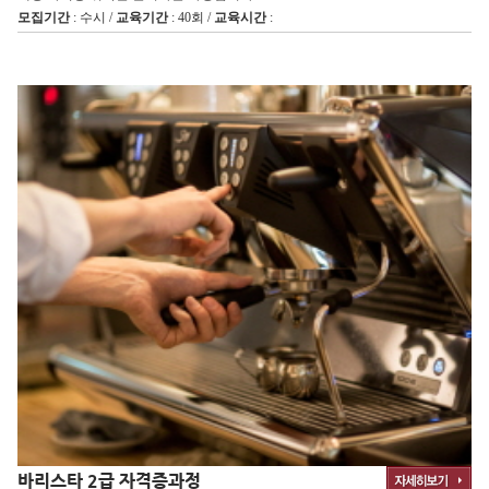
모집기간
: 수시 /
교육기간
: 40회 /
교육시간
:
바리스타 2급 자격증과정