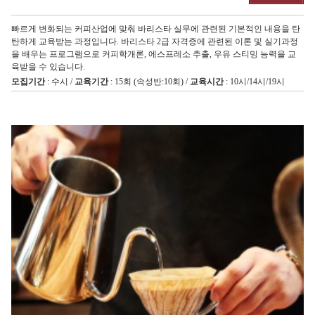
빠르게 변화되는 커피산업에 맞춰 바리스타 실무에 관련된 기본적인 내용을 탄
탄하게 교육받는 과정입니다. 바리스타 2급 자격증에 관련된 이론 및 실기과정
을 배우는 프로그램으로 커피학개론, 에스프레소 추출, 우유 스티밍 능력을 교
육받을 수 있습니다.
모집기간
: 수시 /
교육기간
: 15회 (속성반:10회) /
교육시간
: 10시/14시/19시