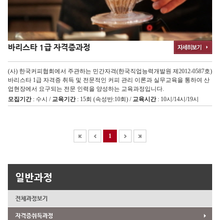
바리스타 1급 자격증과정
(사) 한국커피협회에서 주관하는 민간자격(한국직업능력개발원 제2012-0587호)
바리스타 1급 자격증 취득 및 전문적인 커피 관리 이론과 실무교육을 통하여 산
업현장에서 요구되는 전문 인력을 양성하는 교육과정입니다.
모집기간
: 수시 /
교육기간
: 15회 (속성반:10회) /
교육시간
: 10시/14시/19시
1
일반과정
전체과정보기
자격증취득과정