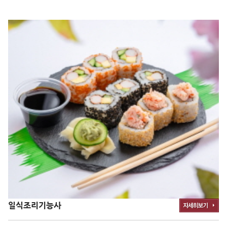
일식조리기능사