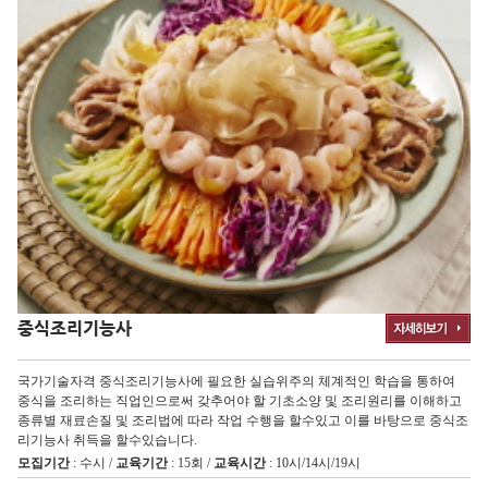
중식조리기능사
국가기술자격 중식조리기능사에 필요한 실습위주의 체계적인 학습을 통하여
중식을 조리하는 직업인으로써 갖추어야 할 기초소양 및 조리원리를 이해하고
종류별 재료손질 및 조리법에 따라 작업 수행을 할수있고 이를 바탕으로 중식조
리기능사 취득을 할수있습니다.
모집기간
: 수시 /
교육기간
: 15회 /
교육시간
: 10시/14시/19시