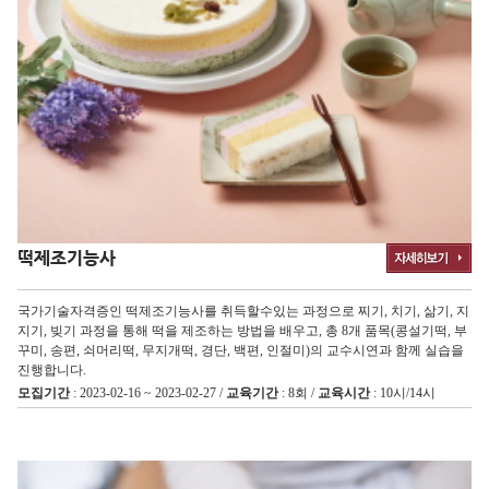
떡제조기능사
국가기술자격증인 떡제조기능사를 취득할수있는 과정으로 찌기, 치기, 삶기, 지
지기, 빚기 과정을 통해 떡을 제조하는 방법을 배우고, 총 8개 품목(콩설기떡, 부
꾸미, 송편, 쇠머리떡, 무지개떡, 경단, 백편, 인절미)의 교수시연과 함께 실습을
진행합니다.
모집기간
: 2023-02-16 ~ 2023-02-27 /
교육기간
: 8회 /
교육시간
: 10시/14시