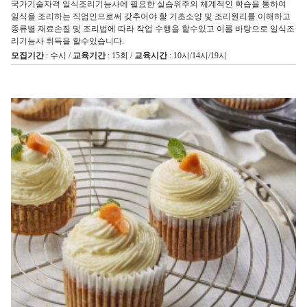
국가기술자격 일식조리기능사에 필요한 실습위주의 체계적인 학습을 통하여
일식을 조리하는 직업인으로써 갖추어야 할 기초소양 및 조리원리를 이해하고
종류별 재료손질 및 조리법에 따라 작업 수행을 할수있고 이를 바탕으로 일식조
리기능사 취득을 할수있습니다.
모집기간
: 수시 /
교육기간
: 15회 /
교육시간
: 10시/14시/19시