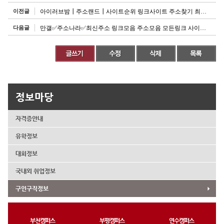
이전글
아이러브밤┃주소랜드┃사이트순위 링크사이트 주소찾기 최신주소 링크모음 주소모음 모든링크 사이트추천
다음글
만갤✅주소나라✅최신주소 링크모음 주소모음 모든링크 사이트추천 사이트순위 링크사이트 주소찾기
정보마당
자격증안내
유학정보
대회정보
국내외 취업정보
구인구직정보
부천캠퍼스
부평캠퍼스
연수캠퍼스