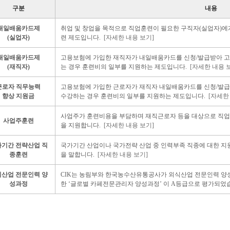
구분
내용
내일배움카드제
취업 및 창업을 목적으로 직업훈련이 필요한 구직자(실업자)
(실업자)
련 제도입니다.
[자세한 내용 보기]
내일배움카드제
고용보험에 가입한 재직자가 내일배움카드를 신청/발급받아 고
(재직자)
는 경우 훈련비의 일부를 지원하는 제도입니다.
[자세한 내용 
근로자 직무능력
고용보험에 가입한 근로자가 재직자 내일배움카드를 신청/발급
향상 지원금
수강하는 경우 훈련비의 일부를 지원하는 제도입니다.
[자세한
사업주가 훈련비용을 부담하며 재직근로자 등을 대상으로 직업
사업주훈련
을 지원합니다.
[자세한 내용 보기]
기간 전략산업 직
국가기간 산업이나 국가전략 산업 중 인력부족 직종에 대한 지
종훈련
을 말합니다.
[자세한 내용 보기]
산업 전문인력 양
CIK는 농림부와 한국농수산유통공사가 외식산업 전문인력 양성
성과정
한 ‘글로벌 카페전문관리자 양성과정’ 이 A등급으로 평가되었