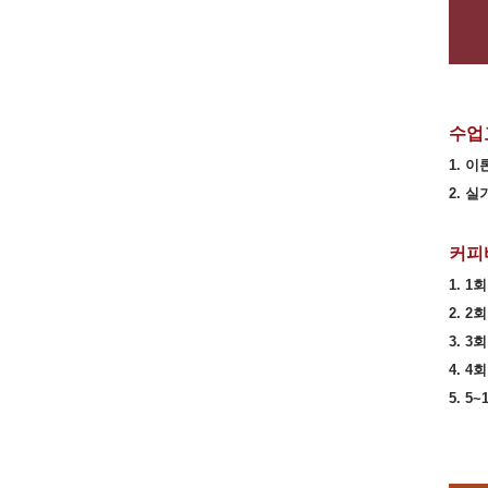
수업
1. 이
2. 실
커피
1. 1
2. 2
3. 3
4. 4
5. 5