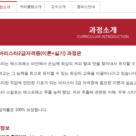
커리큘럼소개
교수소개
캠퍼스안내
정소개
과정소개
CURRICULUM INTRODUCTION
바리스타2급자격증(이론+실기) 과정은
타는 에스프레소 바안에서 손님께 최상의 커피 향과 맛을 찾아내서 유지할 수
학교는 그 능력을 최고로 유지할 수 있는 최상의 교육을 이끌어나가고 있습니다
타란 직업에 탄탄한 기초가 되는 바리스타 2급 자격증에 필요한 이론과 실
타 스킬로는 에스프레소 추출 능력 향상, 커피 추출에 관련된 이해, 우유 스
합격률은 100% 보장합니다.
 정보