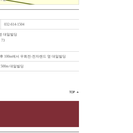
032-614-1504
 옆 대일빌딩
, 73
 100m에서 우회전-전자랜드 옆 대일빌딩
500m 대일빌딩