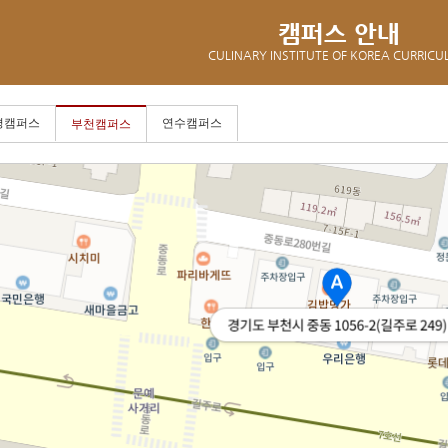
캠퍼스 안내
CULINARY INSTITUTE OF KOREA CURRIC
평캠퍼스
연수캠퍼스
부천캠퍼스