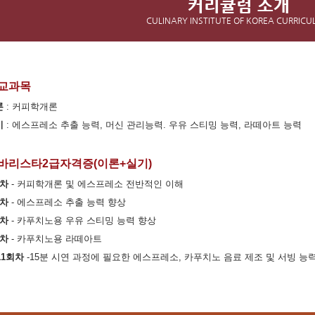
커리큘럼 소개
CULINARY INSTITUTE OF KOREA CURRIC
교과목
론
: 커피학개론
기
: 에스프레소 추출 능력, 머신 관리능력. 우유 스티밍 능력, 라떼아트 능력
바리스타2급자격증(이론+실기)
회차
- 커피학개론 및 에스프레소 전반적인 이해
회차
- 에스프레소 추출 능력 향상
회차
- 카푸치노용 우유 스티밍 능력 향상
회차
- 카푸치노용 라떼아트
~11회차
-15분 시연 과정에 필요한 에스프레소, 카푸치노 음료 제조 및 서빙 능