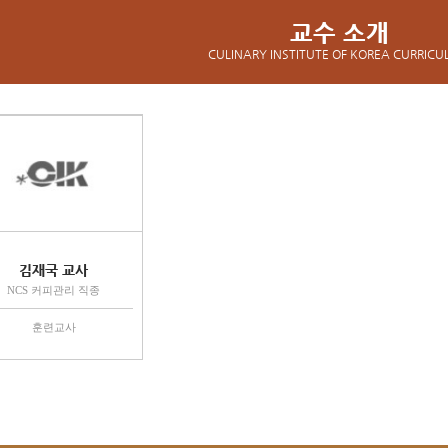
교수 소개
CULINARY INSTITUTE OF KOREA CURRIC
김재국 교사
NCS 커피관리 직종
훈련교사