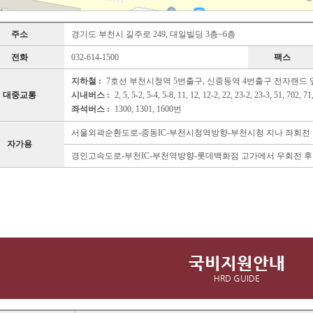
주소
경기도 부천시 길주로 249, 대일빌딩 3층~6층
전화
032-614-1500
팩스
지하철 :
7호선 부천시청역 5번출구, 신중동역 4번출구 전자랜드
대중교통
시내버스 :
2, 5, 5-2, 5-4, 5-8, 11, 12, 12-2, 22, 23-2, 23-3, 51, 702, 71
좌석버스 :
1300, 1301, 1600번
서울외곽순환도로-중동IC-부천시청역방향-부천시청 지나 좌회전 후
자가용
경인고속도로-부천IC-부천역방향-롯데백화점 고가에서 우회전 후 
국비지원안내
HRD GUIDE